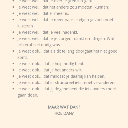
Je weet wel… dat je over je grenzen gaat.
Je weet wel… dat het anders zou moeten (kunnen).
Je weet wel… dat er meer is.
Je weet wel… dat je meer naar je eigen gevoel moet
luisteren.
Je weet wel… dat je veel nadenkt.
Je weet wel… dat je je zorgen maakt om dingen. Wat
achteraf niet nodig was.
Je weet ook… dat als dit te lang doorgaat het niet goed
komt.
Je weet ook… dat je hulp nodig hebt.
Je weet ook… dat je het anders wilt.
Je weet ook… dat mindset je daarbij kan helpen.
Je weet ook… dat er structureel iets moet veranderen.
Je weet ook… dat jij degene bent die iets anders moet
gaan doen.
MAAR WAT DAN?
HOE DAN?