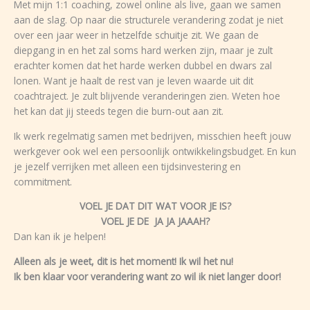
Met mijn 1:1 coaching, zowel online als live, gaan we samen
aan de slag. Op naar die structurele verandering zodat je niet
over een jaar weer in hetzelfde schuitje zit. We gaan de
diepgang in en het zal soms hard werken zijn, maar je zult
erachter komen dat het harde werken dubbel en dwars zal
lonen. Want je haalt de rest van je leven waarde uit dit
coachtraject. Je zult blijvende veranderingen zien. Weten hoe
het kan dat jij steeds tegen die burn-out aan zit.
Ik werk regelmatig samen met bedrijven, misschien heeft jouw
werkgever ook wel een persoonlijk ontwikkelingsbudget. En kun
je jezelf verrijken met alleen een tijdsinvestering en
commitment.
VOEL JE DAT DIT WAT VOOR JE IS?
VOEL JE DE JA JA JAAAH?
Dan kan ik je helpen!
Alleen als je weet, dit is het moment! Ik wil het nu!
Ik ben klaar voor verandering want zo wil ik niet langer door!